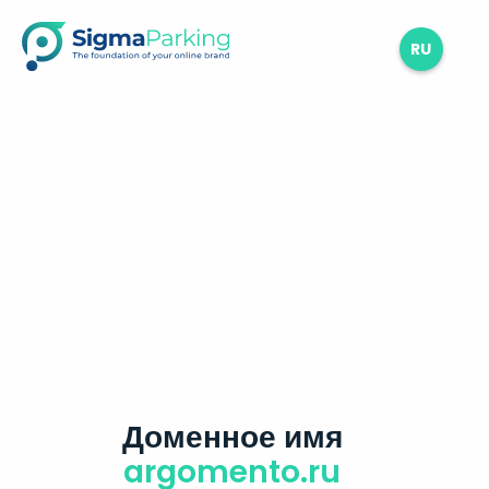
RU
Доменное имя
argomento.ru